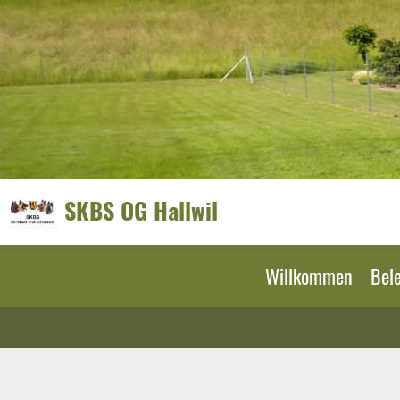
SKBS OG Hallwil
Willkommen
Bel