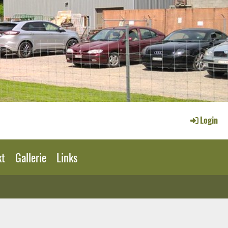
Login
kt
Gallerie
Links