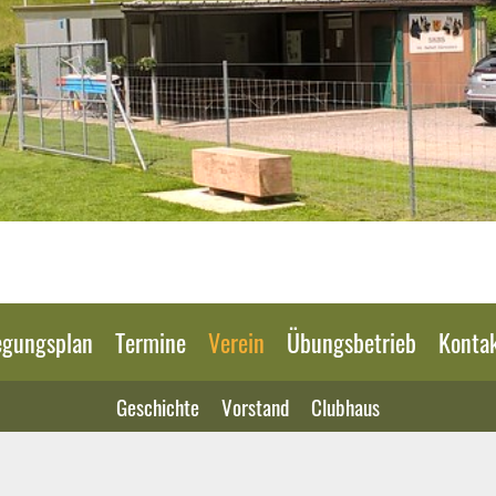
egungsplan
Termine
Verein
Übungsbetrieb
Konta
Geschichte
Vorstand
Clubhaus