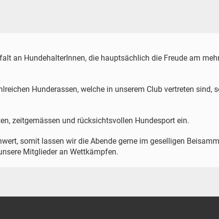
 uns
lfalt an HundehalterInnen, die hauptsächlich die Freude am meh
 zahlreichen Hunderassen, welche in unserem Club vertreten sind,
en, zeitgemässen und rücksichtsvollen Hundesport ein.
lenwert, somit lassen wir die Abende gerne im geselligen Beisa
n unsere Mitglieder an Wettkämpfen.