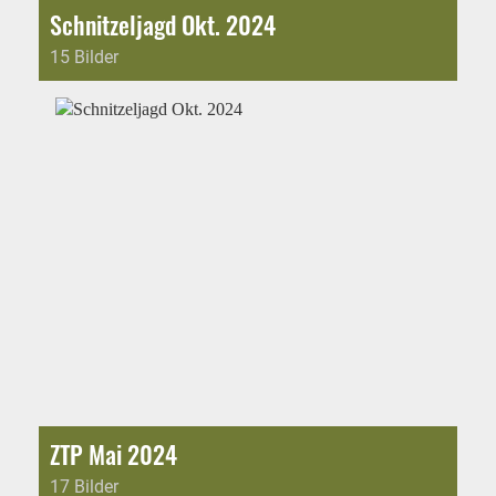
Schnitzeljagd Okt. 2024
15 Bilder
ZTP Mai 2024
17 Bilder