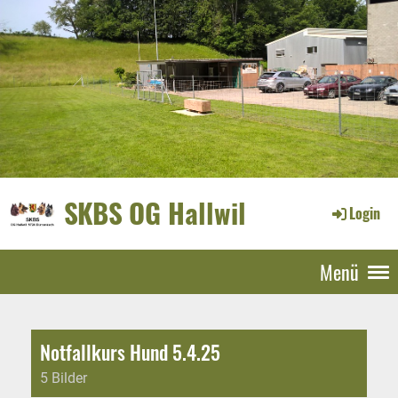
SKBS OG Hallwil
Login
Menü
Notfallkurs Hund 5.4.25
5 Bilder